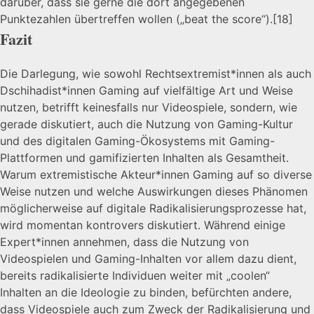
darüber, dass sie gerne die dort angegebenen
Punktezahlen übertreffen wollen („beat the score“).
[18]
Fazit
Die Darlegung, wie sowohl Rechtsextremist*innen als auch
Dschihadist*innen Gaming auf vielfältige Art und Weise
nutzen, betrifft keinesfalls nur Videospiele, sondern, wie
gerade diskutiert, auch die Nutzung von Gaming-Kultur
und des digitalen Gaming-Ökosystems mit Gaming-
Plattformen und gamifizierten Inhalten als Gesamtheit.
Warum extremistische Akteur*innen Gaming auf so diverse
Weise nutzen und welche Auswirkungen dieses Phänomen
möglicherweise auf digitale Radikalisierungsprozesse hat,
wird momentan kontrovers diskutiert. Während einige
Expert*innen annehmen, dass die Nutzung von
Videospielen und Gaming-Inhalten vor allem dazu dient,
bereits radikalisierte Individuen weiter mit „coolen“
Inhalten an die Ideologie zu binden, befürchten andere,
dass Videospiele auch zum Zweck der Radikalisierung und