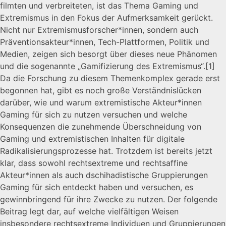
filmten und verbreiteten, ist das Thema Gaming und
Extremismus in den Fokus der Aufmerksamkeit gerückt.
Nicht nur Extremismusforscher*innen, sondern auch
Präventionsakteur*innen, Tech-Plattformen, Politik und
Medien, zeigen sich besorgt über dieses neue Phänomen
und die sogenannte „Gamifizierung des Extremismus“.
[1]
Da die Forschung zu diesem Themenkomplex gerade erst
begonnen hat, gibt es noch große Verständnislücken
darüber, wie und warum extremistische Akteur*innen
Gaming für sich zu nutzen versuchen und welche
Konsequenzen die zunehmende Überschneidung von
Gaming und extremistischen Inhalten für digitale
Radikalisierungsprozesse hat. Trotzdem ist bereits jetzt
klar, dass sowohl rechtsextreme und rechtsaffine
Akteur*innen als auch dschihadistische Gruppierungen
Gaming für sich entdeckt haben und versuchen, es
gewinnbringend für ihre Zwecke zu nutzen. Der folgende
Beitrag legt dar, auf welche vielfältigen Weisen
insbesondere rechtsextreme Individuen und Gruppierungen