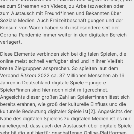
es zum Streamen von Videos, zu Arbeitszwecken oder
zum Austausch mit Freund*innen und Bekannten über
Soziale Medien. Auch Freizeitbeschäftigungen und der
Konsum von Waren haben sich insbesondere seit der
Corona-Pandemie immer weiter in den digitalen Bereich
verlagert.
Diese Elemente verbinden sich bei digitalen Spielen, die
online meist schnell verfügbar sind und in ihrer Vielfalt
breite Zielgruppen ansprechen. So spielten laut dem
Verband
Bitkom
2022 ca. 37 Millionen Menschen ab 16
Jahren in Deutschland digitale Spiele – jüngere
Spieler*innen sind hier noch nicht mitgerechnet.
Angesichts dieser großen Zahl an Spieler*innen lässt sich
bereits erahnen, wie groß der kulturelle Einfluss und die
kulturelle Bedeutung digitaler Spiele ist
[2]
. Angesichts der
Nähe des digitalen Spielens zu digitalen Medien ist es nur
naheliegend, dass auch der Austausch über digitale Spiele
sehr häufig auf hierfür geschaffenen Online-Plattformen,