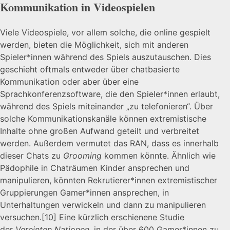
Kommunikation in Videospielen
Viele Videospiele, vor allem solche, die online gespielt
werden, bieten die Möglichkeit, sich mit anderen
Spieler*innen während des Spiels auszutauschen. Dies
geschieht oftmals entweder über chatbasierte
Kommunikation oder aber über eine
Sprachkonferenzsoftware, die den Spieler*innen erlaubt,
während des Spiels miteinander „zu telefonieren“. Über
solche Kommunikationskanäle können extremistische
Inhalte ohne großen Aufwand geteilt und verbreitet
werden. Außerdem vermutet das RAN, dass es innerhalb
dieser Chats zu
Grooming
kommen könnte. Ähnlich wie
Pädophile in Chaträumen Kinder ansprechen und
manipulieren, könnten Rekrutierer*innen extremistischer
Gruppierungen Gamer*innen ansprechen, in
Unterhaltungen verwickeln und dann zu manipulieren
versuchen.
[10]
Eine kürzlich erschienene Studie
der
Vereinten Nationen
, in der über 600 Gamer*innen zu