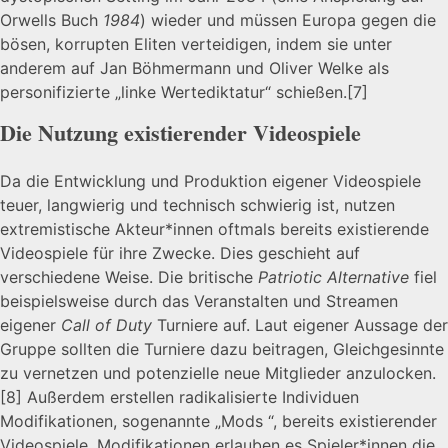
Orwells Buch
1984
) wieder und müssen Europa gegen die
bösen, korrupten Eliten verteidigen, indem sie unter
anderem auf Jan Böhmermann und Oliver Welke als
personifizierte „linke Wertediktatur“ schießen.
[7]
Die Nutzung existierender Videospiele
Da die Entwicklung und Produktion eigener Videospiele
teuer, langwierig und technisch schwierig ist, nutzen
extremistische Akteur*innen oftmals bereits existierende
Videospiele für ihre Zwecke. Dies geschieht auf
verschiedene Weise. Die britische
Patriotic Alternative
fiel
beispielsweise durch das Veranstalten und Streamen
eigener
Call of Duty
Turniere auf. Laut eigener Aussage der
Gruppe sollten die Turniere dazu beitragen, Gleichgesinnte
zu vernetzen und potenzielle neue Mitglieder anzulocken.
[8]
Außerdem erstellen radikalisierte Individuen
Modifikationen, sogenannte „Mods “, bereits existierender
Videospiele. Modifikationen erlauben es Spieler*innen die