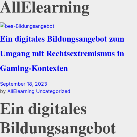
AllElearning
Ein digitales Bildungs­angebot zum
Umgang mit Rechts­extremismus in
Gaming-Kontexten
September 18, 2023
by
AllElearning
Uncategorized
Ein digitales
Bildungs­angebot