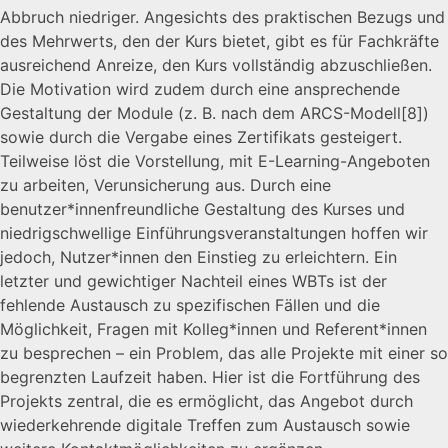
Abbruch niedriger. Angesichts des praktischen Bezugs und
des Mehrwerts, den der Kurs bietet, gibt es für Fachkräfte
ausreichend Anreize, den Kurs vollständig abzuschließen.
Die Motivation wird zudem durch eine ansprechende
Gestaltung der Module (z. B. nach dem ARCS-Modell
[8]
)
sowie durch die Vergabe eines Zertifikats gesteigert.
Teilweise löst die Vorstellung, mit E-Learning-Angeboten
zu arbeiten, Verunsicherung aus. Durch eine
benutzer*innenfreundliche Gestaltung des Kurses und
niedrigschwellige Einführungsveranstaltungen hoffen wir
jedoch, Nutzer*innen den Einstieg zu erleichtern. Ein
letzter und gewichtiger Nachteil eines WBTs ist der
fehlende Austausch zu spezifischen Fällen und die
Möglichkeit, Fragen mit Kolleg*innen und Referent*innen
zu besprechen – ein Problem, das alle Projekte mit einer so
begrenzten Laufzeit haben. Hier ist die Fortführung des
Projekts zentral, die es ermöglicht, das Angebot durch
wiederkehrende digitale Treffen zum Austausch sowie