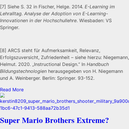
[7]
Siehe S. 32 in Fischer, Helge. 2014.
E-Learning im
Lehralltag. Analyse der Adoption von E-Learning-
Innovationen in der Hochschullehre
. Wiesbaden: VS
Springer.
[8]
ARCS steht für Aufmerksamkeit, Relevanz,
Erfolgszuversicht, Zufriedenheit – siehe hierzu: Niegemann,
Helmut. 2020. „Instructional Design.“ In
Handbuch
Bildungstechnologien
herausgegeben von H. Niegemann
und A. Weinberger. Berlin: Springer. 93-152.
Read More
Super Mario Brothers Extreme?