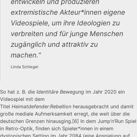
entwickeln und produzieren
extremistische Akteur*innen eigene
Videospiele, um ihre Ideologien zu
verbreiten und für junge Menschen
zugänglich und attraktiv zu
machen.“
Linda Schlegel
So hat z. B. die
Identitäre Bewegung
im Jahr 2020 ein
Videospiel mit dem
Titel
Heimatdefender:Rebellion
herausgebracht und damit
große mediale Aufmerksamkeit erregt, die weit über die
deutschen Grenzen hinausging.
[6]
In dem Jump’n’Run Spiel
in Retro-Optik, finden sich Spieler*innen in einem
dystopischen Setting im Jahr 2084 (eine Anspielung auf