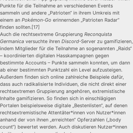
Punkte für die Teilnahme an verschiedenen Events
sammeln und andere „Patrioten“ in ihrem Umkreis mit
einem an
Pokémon-Go
erinnernden „Patrioten Radar“
finden sollten.
[17]
Auch die rechtsextreme Gruppierung
Reconquista
Germanica
versuchte ihren
Discord
-Server zu gamifizieren,
indem Mitglieder für die Teilnahme an sogenannten „Raids“
– koordinierten digitalen Hasskampagnen gegen
bestimmte Accounts – Punkte sammeln konnten, um dann
ab einer bestimmten Punktzahl ein Level aufzusteigen.
Außerdem finden sich online zahlreiche Beispiele dafür,
dass auch radikalisierte Individuen, die nicht direkt einer
rechtsextremen Gruppierung angehören, extremistische
Inhalte gamifizieren. So finden sich in einschlägigen
Portalen beispielsweise digitale „Bestenlisten“, auf denen
rechtsextremistische Attentäter*innen von Nutzer*innen
anhand der von ihnen „erreichten“ Opferzahlen („body
count“) bewertet werden. Auch diskutieren Nutzer*innen