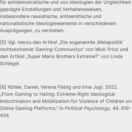
für antidemokratische und von Ideologien der Ungleichheit
geprägte Einstellungen und Verhaltensweisen,
insbesondere rassistische, antisemitische und
nationalistische Ideologieelemente in verschiedenen
Ausprägungen, zu verstehen.
[5]
Vgl. hierzu den Artikel „Die sogenannte ‚Metapolitik‘
rechtsextremer Gaming-Communitys“ von Mick Prinz und
den Artikel „Super Mario Brothers Extreme?“ von Linda
Schlegel.
[6]
Köhler, Daniel, Verena Fiebig und Irina Jugl. 2022.
„From Gaming to Hating: Extreme-Right Ideological
Indoctrination and Mobilization for Violence of Children on
Online Gaming Platforms.” In
Political Psychology
, 44. 419-
434.