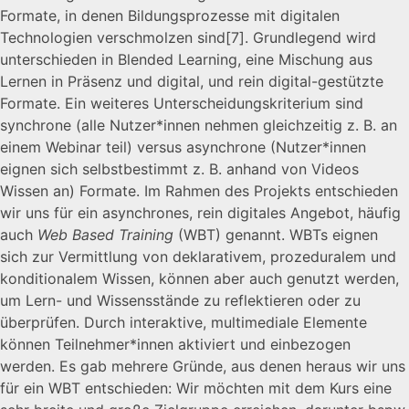
Formate, in denen Bildungsprozesse mit digitalen
Technologien verschmolzen sind
[7]
. Grundlegend wird
unterschieden in Blended Learning, eine Mischung aus
Lernen in Präsenz und digital, und rein digital-gestützte
Formate. Ein weiteres Unterscheidungskriterium sind
synchrone (alle Nutzer*innen nehmen gleichzeitig z. B. an
einem Webinar teil) versus asynchrone (Nutzer*innen
eignen sich selbstbestimmt z. B. anhand von Videos
Wissen an) Formate. Im Rahmen des Projekts entschieden
wir uns für ein asynchrones, rein digitales Angebot, häufig
auch
Web Based Training
(WBT) genannt. WBTs eignen
sich zur Vermittlung von deklarativem, prozeduralem und
konditionalem Wissen, können aber auch genutzt werden,
um Lern- und Wissensstände zu reflektieren oder zu
überprüfen. Durch interaktive, multimediale Elemente
können Teilnehmer*innen aktiviert und einbezogen
werden. Es gab mehrere Gründe, aus denen heraus wir uns
für ein WBT entschieden: Wir möchten mit dem Kurs eine