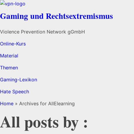
Gaming und Rechts­extremismus
Violence Prevention Network gGmbH
Online-Kurs
Material
Themen
Gaming-Lexikon
Hate Speech
Home
»
Archives for AllElearning
All posts by :