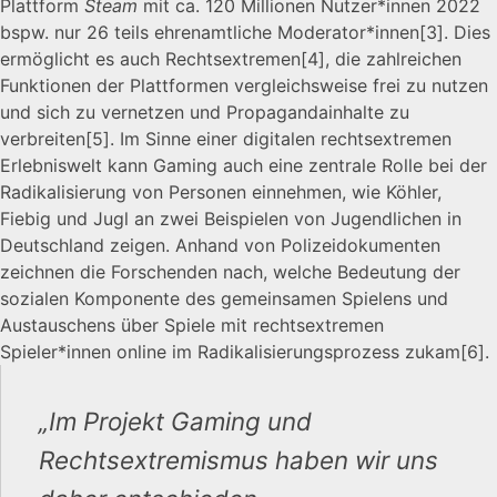
Plattform
Steam
mit ca. 120 Millionen Nutzer*innen 2022
bspw. nur 26 teils ehrenamtliche Moderator*innen
[3]
. Dies
ermöglicht es auch Rechtsextremen
[4]
, die zahlreichen
Funktionen der Plattformen vergleichsweise frei zu nutzen
und sich zu vernetzen und Propagandainhalte zu
verbreiten
[5]
. Im Sinne einer digitalen rechtsextremen
Erlebniswelt kann Gaming auch eine zentrale Rolle bei der
Radikalisierung von Personen einnehmen, wie Köhler,
Fiebig und Jugl an zwei Beispielen von Jugendlichen in
Deutschland zeigen. Anhand von Polizeidokumenten
zeichnen die Forschenden nach, welche Bedeutung der
sozialen Komponente des gemeinsamen Spielens und
Austauschens über Spiele mit rechtsextremen
Spieler*innen online im Radikalisierungsprozess zukam
[6]
.
„Im Projekt
Gaming und
Rechtsextremismus
haben wir uns