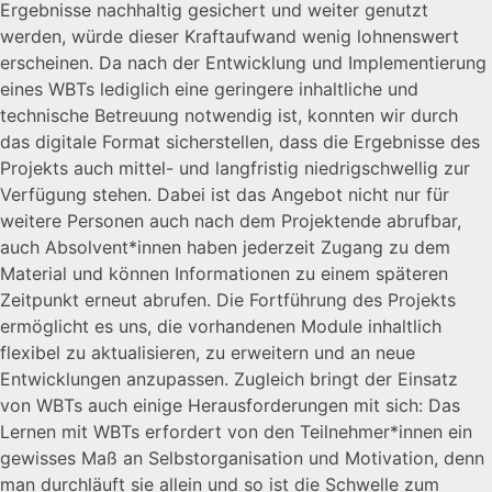
Ergebnisse nachhaltig gesichert und weiter genutzt
werden, würde dieser Kraftaufwand wenig lohnenswert
erscheinen. Da nach der Entwicklung und Implementierung
eines WBTs lediglich eine geringere inhaltliche und
technische Betreuung notwendig ist, konnten wir durch
das digitale Format sicherstellen, dass die Ergebnisse des
Projekts auch mittel- und langfristig niedrigschwellig zur
Verfügung stehen. Dabei ist das Angebot nicht nur für
weitere Personen auch nach dem Projektende abrufbar,
auch Absolvent*innen haben jederzeit Zugang zu dem
Material und können Informationen zu einem späteren
Zeitpunkt erneut abrufen. Die Fortführung des Projekts
ermöglicht es uns, die vorhandenen Module inhaltlich
flexibel zu aktualisieren, zu erweitern und an neue
Entwicklungen anzupassen. Zugleich bringt der Einsatz
von WBTs auch einige Herausforderungen mit sich: Das
Lernen mit WBTs erfordert von den Teilnehmer*innen ein
gewisses Maß an Selbstorganisation und Motivation, denn
man durchläuft sie allein und so ist die Schwelle zum