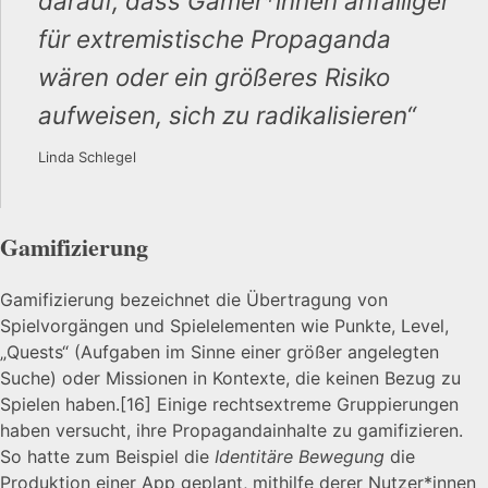
darauf, dass Gamer*innen anfälliger
für extremistische Propaganda
wären oder ein größeres Risiko
aufweisen, sich zu radikalisieren“
Linda Schlegel
Gamifizierung
Gamifizierung bezeichnet die Übertragung von
Spielvorgängen und Spielelementen wie Punkte, Level,
„Quests“ (Aufgaben im Sinne einer größer angelegten
Suche) oder Missionen in Kontexte, die keinen Bezug zu
Spielen haben.
[16]
Einige rechtsextreme Gruppierungen
haben versucht, ihre Propagandainhalte zu gamifizieren.
So hatte zum Beispiel die
Identitäre Bewegung
die
Produktion einer App geplant, mithilfe derer Nutzer*innen