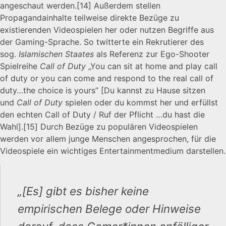
angeschaut werden.
[14]
Außerdem stellen
Propagandainhalte teilweise direkte Bezüge zu
existierenden Videospielen her oder nutzen Begriffe aus
der Gaming-Sprache. So twitterte ein Rekrutierer des
sog.
Islamischen Staates
als Referenz zur Ego-Shooter
Spielreihe
Call of Duty
„You can sit at home and play call
of duty or you can come and respond to the real call of
duty…the choice is yours” [Du kannst zu Hause sitzen
und
Call of Duty
spielen oder du kommst her und erfüllst
den echten Call of Duty / Ruf der Pflicht …du hast die
Wahl].
[15]
Durch Bezüge zu populären Videospielen
werden vor allem junge Menschen angesprochen, für die
Videospiele ein wichtiges Entertainmentmedium darstellen.
„[Es] gibt es bisher keine
empirischen Belege oder Hinweise