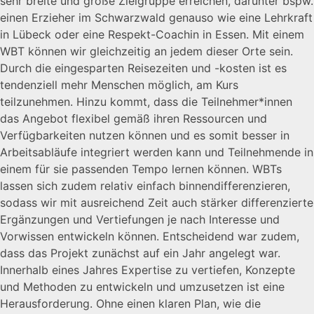
sehr breite und große Zielgruppe erreichen, darunter bspw.
einen Erzieher im Schwarzwald genauso wie eine Lehrkraft
in Lübeck oder eine Respekt-Coachin in Essen. Mit einem
WBT können wir gleichzeitig an jedem dieser Orte sein.
Durch die eingesparten Reisezeiten und -kosten ist es
tendenziell mehr Menschen möglich, am Kurs
teilzunehmen. Hinzu kommt, dass die Teilnehmer*innen
das Angebot flexibel gemäß ihren Ressourcen und
Verfügbarkeiten nutzen können und es somit besser in
Arbeitsabläufe integriert werden kann und Teilnehmende in
einem für sie passenden Tempo lernen können. WBTs
lassen sich zudem relativ einfach binnendifferenzieren,
sodass wir mit ausreichend Zeit auch stärker differenzierte
Ergänzungen und Vertiefungen je nach Interesse und
Vorwissen entwickeln können. Entscheidend war zudem,
dass das Projekt zunächst auf ein Jahr angelegt war.
Innerhalb eines Jahres Expertise zu vertiefen, Konzepte
und Methoden zu entwickeln und umzusetzen ist eine
Herausforderung. Ohne einen klaren Plan, wie die