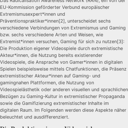
Das Radicalisation Awareness Network (RAN), ein von der
EU-Kommission geförderter Verbund europäischer
Extremismusexpert*innen und
Präventionspraktiker*innen
[2]
, unterscheidet sechs
verschiedene Verbindungen von Extremismus und Gaming
bzw. sechs verschiedene Arten und Weisen, wie
Extremist*innen versuchen, Gaming für sich zu nutzen
[3]
:
Die Produktion eigener Videospiele durch extremistische
Akteur*innen, die Nutzung bereits existierender
Videospiele, die Ansprache von Gamer*innen in digitalen
Spielen beispielsweise mittels Chatfunktionen, die Präsenz
extremistischer Akteur*innen auf Gaming- und
gamingnahen Plattformen, die Nutzung von
Videospielästhetik oder anderen visuellen und sprachlichen
Bezügen zu Gaming-Kultur in extremistischer Propaganda
sowie die Gamifizierung extremistischer Inhalte im
digitalen Raum. Im Folgenden werden diese Aspekte näher
beleuchtet und ausdifferenziert.