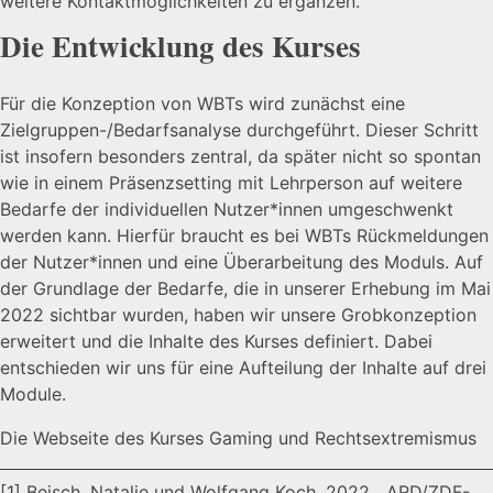
weitere Kontaktmöglichkeiten zu ergänzen.
Die Entwicklung des Kurses
Für die Konzeption von WBTs wird zunächst eine
Zielgruppen-/Bedarfsanalyse durchgeführt. Dieser Schritt
ist insofern besonders zentral, da später nicht so spontan
wie in einem Präsenzsetting mit Lehrperson auf weitere
Bedarfe der individuellen Nutzer*innen umgeschwenkt
werden kann. Hierfür braucht es bei WBTs Rückmeldungen
der Nutzer*innen und eine Überarbeitung des Moduls. Auf
der Grundlage der Bedarfe, die in unserer Erhebung im Mai
2022 sichtbar wurden, haben wir unsere Grobkonzeption
erweitert und die Inhalte des Kurses definiert. Dabei
entschieden wir uns für eine Aufteilung der Inhalte auf drei
Module.
Die Webseite des Kurses Gaming und Rechtsextremismus
[1]
Beisch, Natalie und Wolfgang Koch. 2022.
„ARD/ZDF-