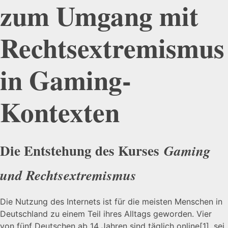
zum Umgang mit
Rechts­extremismus
in Gaming-
Kontexten
Die Entstehung des Kurses
Gaming
und Rechtsextremismus
Die Nutzung des Internets ist für die meisten Menschen in
Deutschland zu einem Teil ihres Alltags geworden. Vier
von fünf Deutschen ab 14 Jahren sind täglich online
[1]
, sei