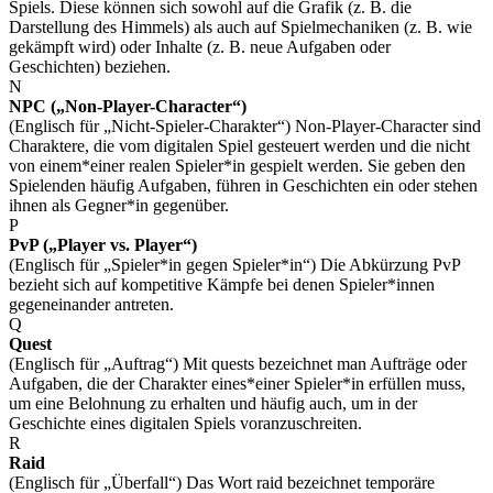
Spiels. Diese können sich sowohl auf die Grafik (z. B. die
Darstellung des Himmels) als auch auf Spielmechaniken (z. B. wie
gekämpft wird) oder Inhalte (z. B. neue Aufgaben oder
Geschichten) beziehen.
N
NPC („Non-Player-Character“)
(Englisch für „Nicht-Spieler-Charakter“) Non-Player-Character sind
Charaktere, die vom digitalen Spiel gesteuert werden und die nicht
von einem*einer realen Spieler*in gespielt werden. Sie geben den
Spielenden häufig Aufgaben, führen in Geschichten ein oder stehen
ihnen als Gegner*in gegenüber.
P
PvP („Player vs. Player“)
(Englisch für „Spieler*in gegen Spieler*in“) Die Abkürzung PvP
bezieht sich auf kompetitive Kämpfe bei denen Spieler*innen
gegeneinander antreten.
Q
Quest
(Englisch für „Auftrag“) Mit quests bezeichnet man Aufträge oder
Aufgaben, die der Charakter eines*einer Spieler*in erfüllen muss,
um eine Belohnung zu erhalten und häufig auch, um in der
Geschichte eines digitalen Spiels voranzuschreiten.
R
Raid
(Englisch für „Überfall“) Das Wort raid bezeichnet temporäre