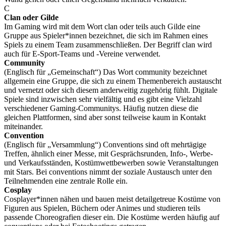
C
Clan oder Gilde
Im Gaming wird mit dem Wort clan oder teils auch Gilde eine
Gruppe aus Spieler*innen bezeichnet, die sich im Rahmen eines
Spiels zu einem Team zusammenschließen. Der Begriff clan wird
auch für E-Sport-Teams und -Vereine verwendet.
Community
(Englisch für „Gemeinschaft“) Das Wort community bezeichnet
allgemein eine Gruppe, die sich zu einem Themenbereich austauscht
und vernetzt oder sich diesem anderweitig zugehörig fühlt. Digitale
Spiele sind inzwischen sehr vielfältig und es gibt eine Vielzahl
verschiedener Gaming-Communitys. Häufig nutzen diese die
gleichen Plattformen, sind aber sonst teilweise kaum in Kontakt
miteinander.
Convention
(Englisch für „Versammlung“) Conventions sind oft mehrtägige
Treffen, ähnlich einer Messe, mit Gesprächsrunden, Info-, Werbe-
und Verkaufsständen, Kostümwettbewerben sowie Veranstaltungen
mit Stars. Bei conventions nimmt der soziale Austausch unter den
Teilnehmenden eine zentrale Rolle ein.
Cosplay
Cosplayer*innen nähen und bauen meist detailgetreue Kostüme von
Figuren aus Spielen, Büchern oder Animes und studieren teils
passende Choreografien dieser ein. Die Kostüme werden häufig auf