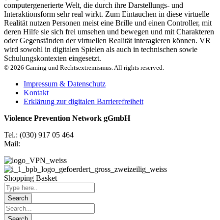
computergenerierte Welt, die durch ihre Darstellungs- und
Interaktionsform sehr real wirkt. Zum Eintauchen in diese virtuelle
Realität nutzen Personen meist eine Brille und einen Controller, mit
deren Hilfe sie sich frei umsehen und bewegen und mit Charakteren
oder Gegenständen der virtuellen Realität interagieren können. VR
wird sowohl in digitalen Spielen als auch in technischen sowie
Schulungskontexten eingesetzt.
© 2026 Gaming und Rechts­extremismus. All rights reserved.
Impressum & Datenschutz
Kontakt
Erklärung zur digitalen Barrierefreiheit
Violence Prevention Network gGmbH
Tel.: (030) 917 05 464
Mail:
garex@violence-prevention-network.digital
Shopping Basket